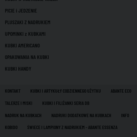
PICIE i JEDZENIE
PLUSZAKI Z NADRUKIEM
UPOMINKI z KUBKAMI
KUBKI AMERICANO
OPAKOWANIA NA KUBKI
KUBKI HANDY
KONTAKT
KUBKI I ARTYKUŁY CODZIENNEGO UŻYTKU
ABANTE ECO
TALERZE I MISKI
KUBKI I FILIŻANKI SERIA DB
NADRUK NA KUBKACH
NADRUKI DODATKOWE NA KUBKACH
INFO
KOBIDO
ŚWIECE I LAMPIONY Z NADRUKIEM - ABANTE ESSENZA