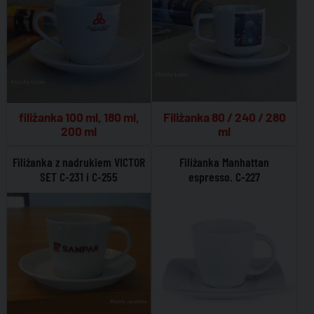
Filiżanka 80 / 240 / 280
filiżanka 100 ml, 180 ml,
ml
200 ml
Filiżanka z nadrukiem VICTOR
Filiżanka Manhattan
SET C-231 i C-255
espresso. C-227