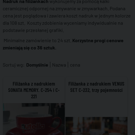
Nadruk na filiżankach
wykonujemy za pomocą kalki
ceramicznej odpornej na zmywanie w zmywarkach. Podana
cena jest poglądowa i zawiera koszt nadruk w jednym kolorze
dla 108 szt. Koszty zdobienia wyceniamy indywidualnie na
podstawie przesłanej grafiki.
Minimalne zamówienie to 24 szt.
Korzystne progi cenowe
zmieniają się co 36 sztuk.
Sortuj wg:
Domyślnie
Nazwa
cena
Filiżanka z nadrukiem
Filiżanka z nadrukiem VENUS
SONATA MEMORY. C-254 i C-
SET C-232, trzy pojemności
221