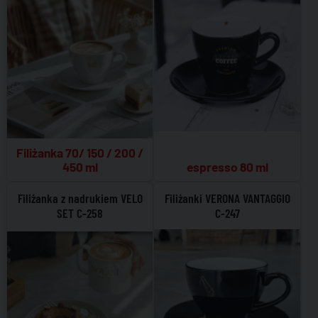
Filiżanka 70/ 150 / 200 /
450 ml
espresso 80 ml
Filiżanka z nadrukiem VELO
Filiżanki VERONA VANTAGGIO
SET C-258
C-247