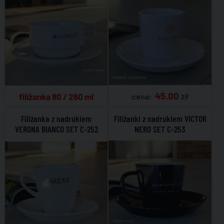
45.00
zł
filiżanka 80 / 260 ml
cena:
Filiżanka z nadrukiem
Filiżanki z nadrukiem VICTOR
VERONA BIANCO SET C-252
NERO SET C-253