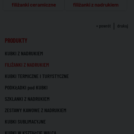
filiżanki ceramiczne
filiżanki z nadrukiem
« powrót
drukuj
PRODUKTY
KUBKI Z NADRUKIEM
FILIŻANKI Z NADRUKIEM
KUBKI TERMICZNE I TURYSTYCZNE
PODKŁADKI pod KUBKI
SZKLANKI Z NADRUKIEM
ZESTAWY KAWOWE Z NADRUKIEM
KUBKI SUBLIMACYJNE
KUBKI W KSZTAŁCIE WALCA