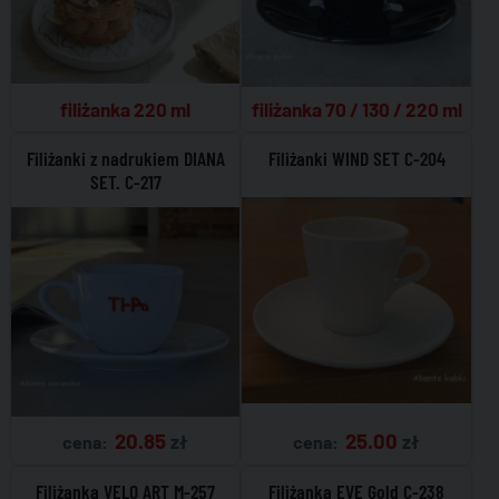
filiżanka 220 ml
filiżanka 70 / 130 / 220 ml
Filiżanki z nadrukiem DIANA
Filiżanki WIND SET C-204
SET. C-217
25.00
20.85
zł
zł
cena:
cena:
Filiżanka VELO ART M-257
Filiżanka EVE Gold C-238