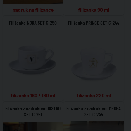
filiżanka 90 ml
nadruk na filiżance
Filiżanka NORA SET C-250
Filiżanka PRINCE SET C-244
filiżanka 160 / 180 ml
filiżanka 220 ml
Filiżanka z nadrukiem BISTRO
Filiżanka z nadrukiem MEDEA
SET C-251
SET C-245