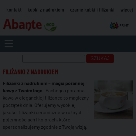
kontakt
kubki z nadrukiem
czarne kubki i filiżanki
więcej
FILIŻANKI Z NADRUKIEM
Filiżanki z nadrukiem – magia porannej
kawy z Twoim logo.
Pachnąca poranna
kawa w eleganckiej filiżance to magiczny
początek dnia. Oferujemy wysokiej
jakości filiżanki ceramiczne w różnych
pojemnościach i kolorach, które
spersonalizujemy zgodnie z Twoją wizją.