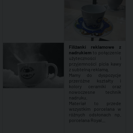
Filiżanki reklamowe z
nadrukiem
to połączenie
użyteczności i
przyjemności picia kawy
z subtelną reklamą.
Mamy do dyspozycje
przeróżne kształty i
kolory ceramiki oraz
nowoczesne technik
nadruku.
Materiał to przede
wszystkim porcelana w
różnych odsłonach np.
porcelana Royal...