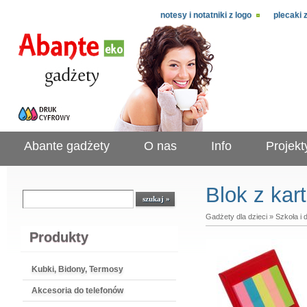
notesy i notatniki z logo
plecaki 
Abante gadżety
O nas
Info
Projekt
Blok z ka
Gadżety dla dzieci
»
Szkoła i
Produkty
Kubki, Bidony, Termosy
Akcesoria do telefonów