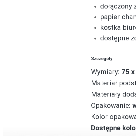
dołączony
papier cha
kostka biur
dostępne zd
Szczegóły
Wymiary:
75 x
Materiał pod
Materiały dod
Opakowanie:
w
Kolor opakowa
Dostępne kolo